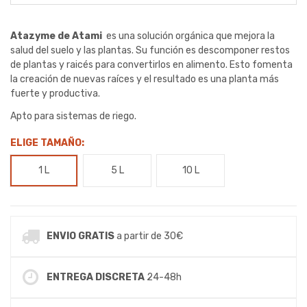
Atazyme de Atami
es una solución orgánica que mejora la
salud del suelo y las plantas.
Su función es descomponer restos
de plantas y raicés para convertirlos en alimento. Esto fomenta
la creación de nuevas raíces y el resultado es una planta más
fuerte y productiva.
Apto para sistemas de riego.
ELIGE TAMAÑO:
1 L
5 L
10 L
ENVIO GRATIS
a partir de 30€
ENTREGA DISCRETA
24-48h