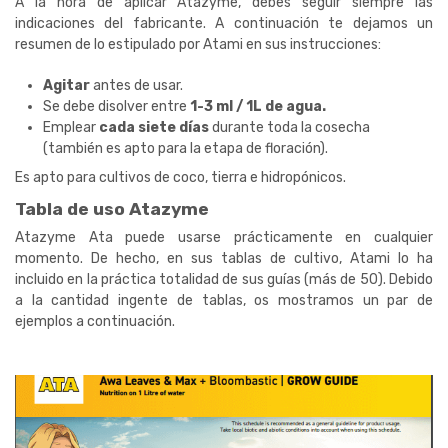
A la hora de aplicar Atazyme, debes seguir siempre las
indicaciones del fabricante. A continuación te dejamos un
resumen de lo estipulado por Atami en sus instrucciones:
Agitar
antes de usar.
Se debe disolver entre
1-3 ml / 1L de agua.
Emplear
cada siete días
durante toda la cosecha
(también es apto para la etapa de floración).
Es apto para cultivos de coco, tierra e hidropónicos.
Tabla de uso Atazyme
Atazyme Ata puede usarse prácticamente en cualquier
momento. De hecho, en sus tablas de cultivo, Atami lo ha
incluido en la práctica totalidad de sus guías (más de 50). Debido
a la cantidad ingente de tablas, os mostramos un par de
ejemplos a continuación.