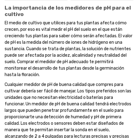
La importancia de los medidores de pH para el
cultivo
El medio de cultivo que utilices para tus plantas afecta cómo
crecen, por eso es vital medir el pH del suelo en el que están
creciendo tus plantas para saber cómo serán afectadas. El valor
de pH es la medida del número de iones de hidrógeno en una
sustancia. Cuando se trata de plantas, la solución de nutrientes
puede ser afectada por la acidez, alcalinidad y neutralidad del
suelo. Comprar el medidor de pH adecuado te permitirá
monitorear el desarrollo de tus plantas desde la germinación
hasta la floración.
Cualquier medidor de pH de buena calidad que compres para
cultivar debería ser fácil de manejar. Los tipos preferidos son las
unidades que no necesitan electricidad o baterías para
funcionar. Un medidor de pH de buena calidad tendrá electrodos
largos que pueden penetrar profundamente en el suelo para
proporcionarte una detección de humedad y pH de primera
calidad. Los electrodos o sensores deben estar diseñados de
manera que te permitan insertar la sonda en el suelo,
alcanzando de 2 a 4 pulgadas para lecturas precisas y precisas