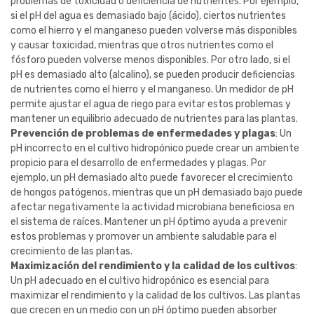
problemas de toxicidad o deficiencia de nutrientes. Por ejemplo,
si el pH del agua es demasiado bajo (ácido), ciertos nutrientes
como el hierro y el manganeso pueden volverse más disponibles
y causar toxicidad, mientras que otros nutrientes como el
fósforo pueden volverse menos disponibles. Por otro lado, si el
pH es demasiado alto (alcalino), se pueden producir deficiencias
de nutrientes como el hierro y el manganeso. Un medidor de pH
permite ajustar el agua de riego para evitar estos problemas y
mantener un equilibrio adecuado de nutrientes para las plantas.
Prevención de problemas de enfermedades y plagas
: Un
pH incorrecto en el cultivo hidropónico puede crear un ambiente
propicio para el desarrollo de enfermedades y plagas. Por
ejemplo, un pH demasiado alto puede favorecer el crecimiento
de hongos patógenos, mientras que un pH demasiado bajo puede
afectar negativamente la actividad microbiana beneficiosa en
el sistema de raíces. Mantener un pH óptimo ayuda a prevenir
estos problemas y promover un ambiente saludable para el
crecimiento de las plantas.
Maximización del rendimiento y la calidad de los cultivos
:
Un pH adecuado en el cultivo hidropónico es esencial para
maximizar el rendimiento y la calidad de los cultivos. Las plantas
que crecen en un medio con un pH óptimo pueden absorber