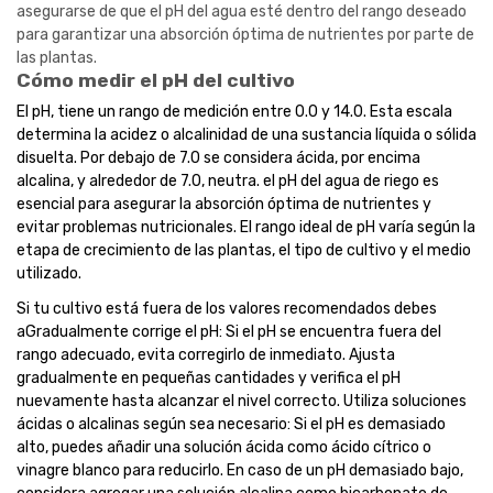
asegurarse de que el pH del agua esté dentro del rango deseado
para garantizar una absorción óptima de nutrientes por parte de
las plantas.
Cómo medir el pH del cultivo
El pH, tiene un rango de medición entre 0.0 y 14.0. Esta escala
determina la acidez o alcalinidad de una sustancia líquida o sólida
disuelta. Por debajo de 7.0 se considera ácida, por encima
alcalina, y alrededor de 7.0, neutra. el pH del agua de riego es
esencial para asegurar la absorción óptima de nutrientes y
evitar problemas nutricionales. El rango ideal de pH varía según la
etapa de crecimiento de las plantas, el tipo de cultivo y el medio
utilizado.
Si tu cultivo está fuera de los valores recomendados debes
aGradualmente corrige el pH: Si el pH se encuentra fuera del
rango adecuado, evita corregirlo de inmediato. Ajusta
gradualmente en pequeñas cantidades y verifica el pH
nuevamente hasta alcanzar el nivel correcto. Utiliza soluciones
ácidas o alcalinas según sea necesario: Si el pH es demasiado
alto, puedes añadir una solución ácida como ácido cítrico o
vinagre blanco para reducirlo. En caso de un pH demasiado bajo,