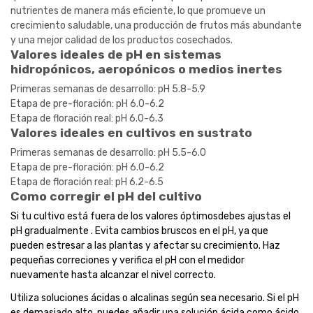
nutrientes de manera más eficiente, lo que promueve un
crecimiento saludable, una producción de frutos más abundante
y una mejor calidad de los productos cosechados.
Valores ideales de pH en sistemas
hidropónicos, aeropónicos o medios inertes
Primeras semanas de desarrollo: pH 5.8-5.9
Etapa de pre-floración: pH 6.0-6.2
Etapa de floración real: pH 6.0-6.3
Valores ideales en cultivos en sustrato
Primeras semanas de desarrollo: pH 5.5-6.0
Etapa de pre-floración: pH 6.0-6.2
Etapa de floración real: pH 6.2-6.5
Como corregir el pH del cultivo
Si tu cultivo está fuera de los valores óptimosdebes ajustas el
pH gradualmente . Evita cambios bruscos en el pH, ya que
pueden estresar a las plantas y afectar su crecimiento. Haz
pequeñas correciones y verifica el pH con el medidor
nuevamente hasta alcanzar el nivel correcto.
Utiliza soluciones ácidas o alcalinas según sea necesario. Si el pH
es demasiado alto, puedes añadir una solución ácida como ácido