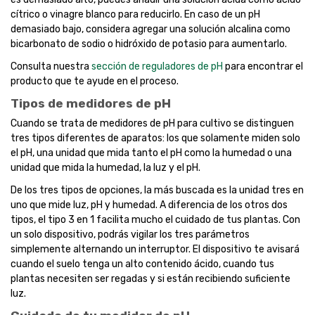
cítrico o vinagre blanco para reducirlo. En caso de un pH
demasiado bajo, considera agregar una solución alcalina como
bicarbonato de sodio o hidróxido de potasio para aumentarlo.
Consulta nuestra
sección de reguladores de pH
para encontrar el
producto que te ayude en el proceso.
Tipos de medidores de pH
Cuando se trata de medidores de pH para cultivo se distinguen
tres tipos diferentes de aparatos: los que solamente miden solo
el pH, una unidad que mida tanto el pH como la humedad o una
unidad que mida la humedad, la luz y el pH.
De los tres tipos de opciones, la más buscada es la unidad tres en
uno que mide luz, pH y humedad. A diferencia de los otros dos
tipos, el tipo 3 en 1 facilita mucho el cuidado de tus plantas. Con
un solo dispositivo, podrás vigilar los tres parámetros
simplemente alternando un interruptor. El dispositivo te avisará
cuando el suelo tenga un alto contenido ácido, cuando tus
plantas necesiten ser regadas y si están recibiendo suficiente
luz.