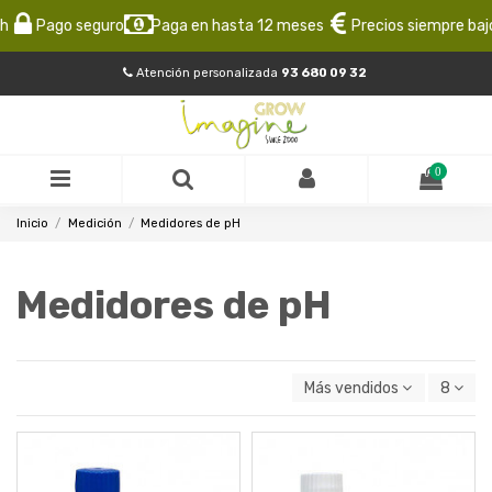
Pago seguro
Paga en hasta 12 meses
Precios siempre bajos
Atención personalizada
93 680 09 32
0
Inicio
Medición
Medidores de pH
Medidores de pH
Más vendidos
8