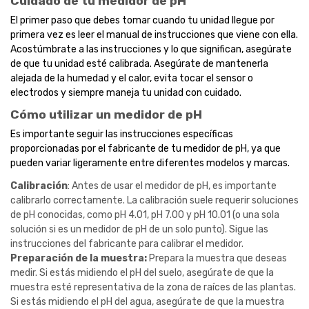
Cuidado de tu medidor de pH
El primer paso que debes tomar cuando tu unidad llegue por
primera vez es leer el manual de instrucciones que viene con ella.
Acostúmbrate a las instrucciones y lo que significan, asegúrate
de que tu unidad esté calibrada. Asegúrate de mantenerla
alejada de la humedad y el calor, evita tocar el sensor o
electrodos y siempre maneja tu unidad con cuidado.
Cómo utilizar un medidor de pH
Es importante seguir las instrucciones específicas
proporcionadas por el fabricante de tu medidor de pH, ya que
pueden variar ligeramente entre diferentes modelos y marcas.
Calibración
: Antes de usar el medidor de pH, es importante
calibrarlo correctamente. La calibración suele requerir soluciones
de pH conocidas, como pH 4.01, pH 7.00 y pH 10.01 (o una sola
solución si es un medidor de pH de un solo punto). Sigue las
instrucciones del fabricante para calibrar el medidor.
Preparación de la muestra:
Prepara la muestra que deseas
medir. Si estás midiendo el pH del suelo, asegúrate de que la
muestra esté representativa de la zona de raíces de las plantas.
Si estás midiendo el pH del agua, asegúrate de que la muestra