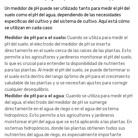
Un medidor de pH puede ser utilizado tanto para medir el pH del
suelo como el pH del agua, dependiendo de las necesidades
específicas del cultivo y del sistema de cultivo. Aquí está cómo
se utilizan en cada caso:
Medidor de pH para el suelo:
Cuando se utiliza para medir el
pH del suelo, el electrodo del medidor de pH se inserta
directamente en el suelo cerca de las raíces de las plantas. Esto
permite a los agricultores y jardineros monitorear el pH del suelo,
lo que es crucial para entender la disponibilidad de nutrientes
para las plantas. Al medir el pH del suelo, se puede determinar si
el suelo está dentro del rango óptimo de pH para el crecimiento
saludable de las plantas y si se necesitan ajustes para corregir
cualquier desequilibrio.
Medidor de pH para el agua
: Cuando se utiliza para medir el pH
del agua, el electrodo del medidor de pH se sumerge
directamente en el agua de riego o en el agua del sistema
hidropónico. Esto permite a los agricultores y jardineros
monitorear el pH del agua que se está aplicando a las plantas. En
sistemas hidropónicos, donde las plantas obtienen todos sus
nutrientes del agua de riego, es especialmente importante