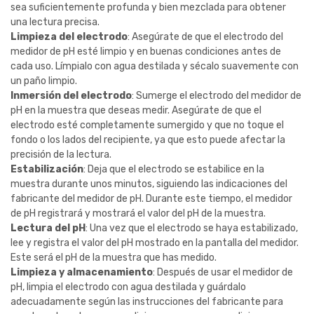
sea suficientemente profunda y bien mezclada para obtener
una lectura precisa.
Limpieza del electrodo
: Asegúrate de que el electrodo del
medidor de pH esté limpio y en buenas condiciones antes de
cada uso. Límpialo con agua destilada y sécalo suavemente con
un paño limpio.
Inmersión del electrodo
: Sumerge el electrodo del medidor de
pH en la muestra que deseas medir. Asegúrate de que el
electrodo esté completamente sumergido y que no toque el
fondo o los lados del recipiente, ya que esto puede afectar la
precisión de la lectura.
Estabilización
: Deja que el electrodo se estabilice en la
muestra durante unos minutos, siguiendo las indicaciones del
fabricante del medidor de pH. Durante este tiempo, el medidor
de pH registrará y mostrará el valor del pH de la muestra.
Lectura del pH
: Una vez que el electrodo se haya estabilizado,
lee y registra el valor del pH mostrado en la pantalla del medidor.
Este será el pH de la muestra que has medido.
Limpieza y almacenamiento
: Después de usar el medidor de
pH, limpia el electrodo con agua destilada y guárdalo
adecuadamente según las instrucciones del fabricante para