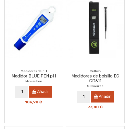
Medidores de pH
Cultivo
Medidor BLUE PEN pH
Medidores de bolsillo EC
CD611
Milwaukee
Milwaukee
Añadir
Añadir
106,90 €
31,80 €