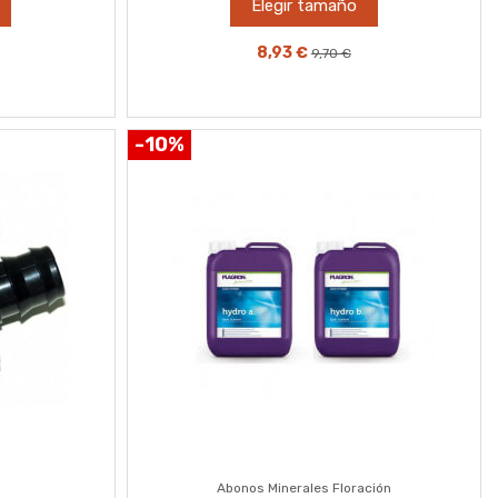
Elegir tamaño
8,93 €
9,70 €
-10%
Abonos Minerales Floración