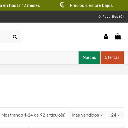
a en hasta 12 meses
Precios siempre bajos
Favoritos (
0
)
Marcas
Ofertas
Mostrando 1-24 de 92 artículo(s)
Más vendidos
24