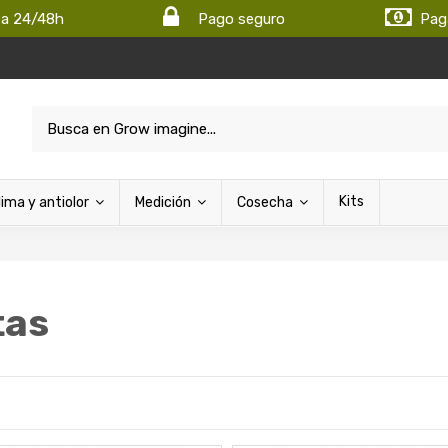
ta 24/48h
Pago seguro
Pag
Kits
lima y antiolor
Medición
Cosecha
tas