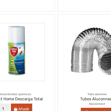
Insecticidas químicos
Tubo aluminio
ct Home Descarga Total
Tubos Aluconne
Aluconnect
Añadir