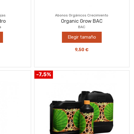
ejas
Abonos Orgánicos Crecimiento
dro
Organic Grow BAC
a
BAC
Elegir tamaño
9,50 €
-7,5%