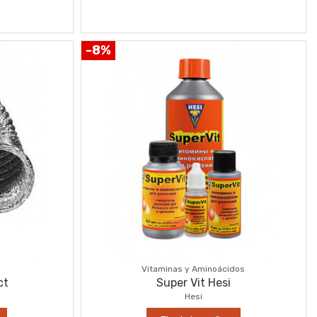
-8%
Vitaminas y Aminoácidos
ct
Super Vit Hesi
Hesi