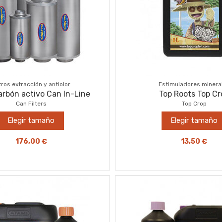
ltros extracción y antiolor
Estimuladores minera
carbón activo Can In-Line
Top Roots Top Cr
Can Filters
Top Crop
Elegir tamaño
Elegir tamaño
176,00 €
13,50 €