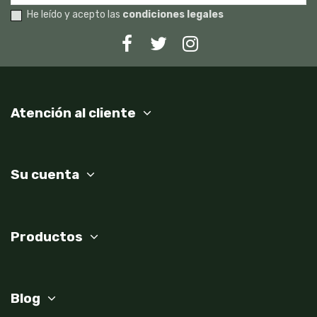
He leído y acepto las
condiciones legales
Atención al cliente
Su cuenta
Productos
Blog