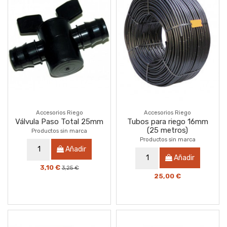
Accesorios Riego
Accesorios Riego
Válvula Paso Total 25mm
Tubos para riego 16mm
(25 metros)
Productos sin marca
Productos sin marca
Añadir
Añadir
3,10 €
3,25 €
25,00 €