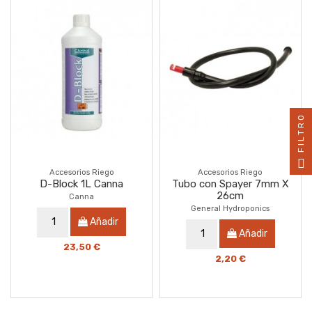
FILTRO
Accesorios Riego
Accesorios Riego
D-Block 1L Canna
Tubo con Spayer 7mm X
26cm
Canna
General Hydroponics
Añadir
Añadir
23,50 €
2,20 €