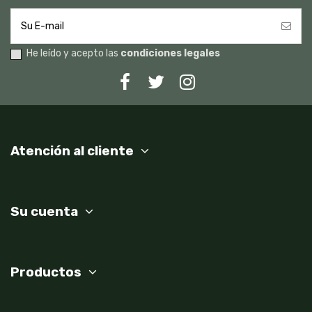
He leído y acepto las
condiciones legales
Atención al cliente
Su cuenta
Productos