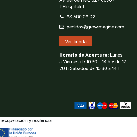
Av. del Carrilet, 327 08907
L'Hospitalet
93 680 09 32
pedidos@growimagine.com
Ver tienda
Horario de Apertura:
Lunes
a Viernes de 10:30 - 14 h y de 17 -
20 h Sábados de 10:30 a 14 h
recuperación y resilencia