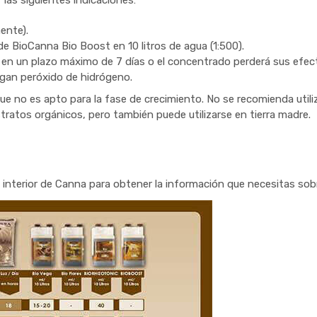
las siguientes indicaciones:
ente).
de BioCanna Bio Boost en 10 litros de agua (1:500).
 en un plazo máximo de 7 días o el concentrado perderá sus efec
gan peróxido de hidrógeno.
lo que no es apto para la fase de crecimiento. No se recomienda ut
tratos orgánicos, pero también puede utilizarse en tierra madre.
e interior de Canna para obtener la información que necesitas sob