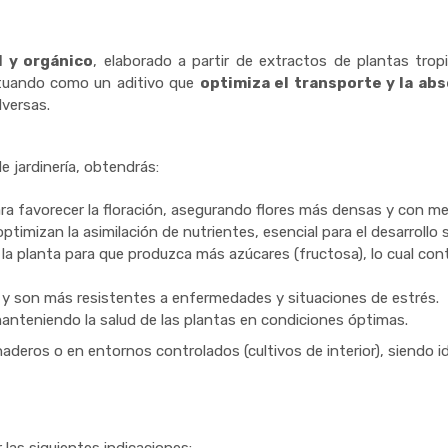
l y orgánico
, elaborado a partir de extractos de plantas trop
actuando como un aditivo que
optimiza el transporte y la ab
dversas.
e jardinería, obtendrás:
ra favorecer la floración, asegurando flores más densas y con me
imizan la asimilación de nutrientes, esencial para el desarrollo s
planta para que produzca más azúcares (fructosa), lo cual contribu
s y son más resistentes a enfermedades y situaciones de estrés.
anteniendo la salud de las plantas en condiciones óptimas.
ernaderos o en entornos controlados (cultivos de interior), siendo 