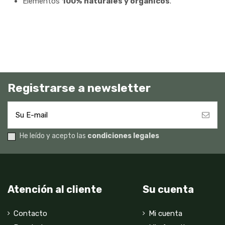
Elementos
100% naturales y orgánicos
.
Registrarse a newsletter
He leído y acepto las
condiciones legales
Atención al cliente
Su cuenta
Contacto
Mi cuenta