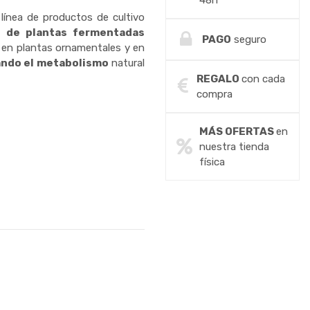
48h
línea de productos de cultivo
o de plantas fermentadas
PAGO
seguro
en plantas ornamentales y en
ndo el metabolismo
natural
REGALO
con cada
compra
MÁS OFERTAS
en
nuestra tienda
física