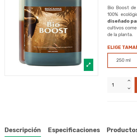
Bio Boost d
100% ecológi
diseñado par
cultivos come
de la planta.
ELIGE TAMA
250 ml
Descripción
Especificaciones
Productos