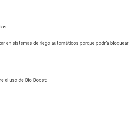
tos.
ilizar en sistemas de riego automáticos porque podría bloquear
re el uso de Bio Boost: