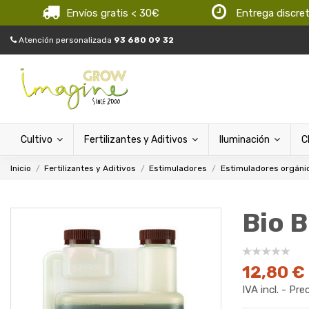
Envíos gratis < 30€
Entrega discre
Atención personalizada
93 680 09 32
Cultivo
Fertilizantes y Aditivos
Iluminación
C
Inicio
Fertilizantes y Aditivos
Estimuladores
Estimuladores orgáni
Bio 
12,80 €
IVA incl. - Pre