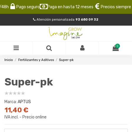
8h
Pago seguro
Paga en hasta 12 meses
Precios siempre ba
Atención personalizada
93 680 09 32
0
Inicio
Fertilizantes y Aditivos
Super-pk
Super-pk
Marca:
APTUS
11,40 €
IVA incl. - Precio online