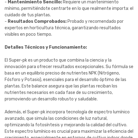
-
Mantenimiento Sencillo:
Requiere un mantenimiento
mínimo, permitiéndote centrarte en lo que realmente importa: el
cuidado de tus plantas.
-
Resultados Comprobados:
Probado y recomendado por
expertos en horticultura técnica, garantizando resultados
visibles en poco tiempo.
Detalles Técnicos y Funcionamiento:
El Super-pk es un producto que combina la ciencia y la
innovación para ofrecer resultados excepcionales. Su fórmula se
basa en un equilibrio preciso de nutrientes NPK (Nitrógeno,
Fósforo y Potasio), esenciales para el desarrollo óptimo de las
plantas. Este balance asegura que las plantas reciban los
nutrientes necesarios en cada fase de su crecimiento,
promoviendo un desarrollo robusto y saludable.
Además, el Super-pk incorpora tecnología de espectro lumínico
avanzado, que simula las condiciones de luz natural,
optimizando la fotosíntesis y mejorando la calidad del cultivo.
Este espectro lumínico es crucial para maximizar la eficiencia del
crecimiento, especialmente en entornos de cultivo indoor donde