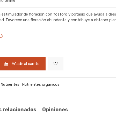
cio online
 estimulador de floración con fósforo y potasio que ayuda a desa
dad. Favorece una floración abundante y contribuye a obtener pla
L)
Añadir al carrito
Nutrientes
Nutrientes orgánicos
 relacionados
Opiniones