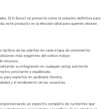
nales. El K-Boost se presenta como la solución definitiva para
da, este producto es la elección ideal para quienes desean
o óptimo de las plantas en cada etapa de crecimiento.
ndiciones más exigentes del cultivo indoor.
de recursos.
litando su integración en cualquier setup existente.
nistro constante y equilibrado.
o para expertos en jardinería técnica.
lidad y el rendimiento de las cosechas.
 proporcionando un espectro completo de nutrientes que