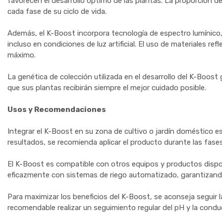
favorecen el desarrollo óptimo de las plantas. La proporción d
cada fase de su ciclo de vida.
Además, el K-Boost incorpora tecnología de espectro lumínico,
incluso en condiciones de luz artificial. El uso de materiales re
máximo.
La genética de colección utilizada en el desarrollo del K-Boos
que sus plantas recibirán siempre el mejor cuidado posible.
Usos y Recomendaciones
Integrar el K-Boost en su zona de cultivo o jardín doméstico e
resultados, se recomienda aplicar el producto durante las fases
El K-Boost es compatible con otros equipos y productos disponi
eficazmente con sistemas de riego automatizado, garantizando 
Para maximizar los beneficios del K-Boost, se aconseja seguir 
recomendable realizar un seguimiento regular del pH y la condu