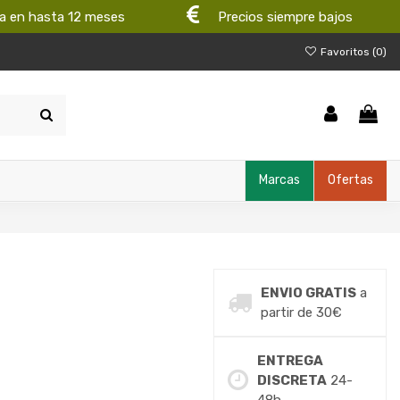
a en hasta 12 meses
Precios siempre bajos
Favoritos (
0
)
Marcas
Ofertas
ENVIO GRATIS
a
partir de 30€
ENTREGA
DISCRETA
24-