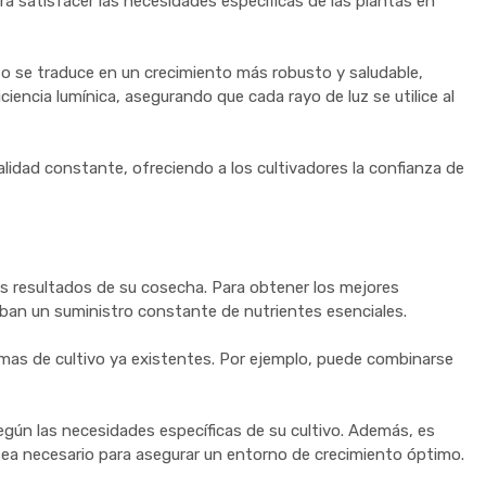
a satisfacer las necesidades específicas de las plantas en
to se traduce en un crecimiento más robusto y saludable,
iciencia lumínica, asegurando que cada rayo de luz se utilice al
lidad constante, ofreciendo a los cultivadores la confianza de
os resultados de su cosecha. Para obtener los mejores
ciban un suministro constante de nutrientes esenciales.
emas de cultivo ya existentes. Por ejemplo, puede combinarse
egún las necesidades específicas de su cultivo. Además, es
 sea necesario para asegurar un entorno de crecimiento óptimo.