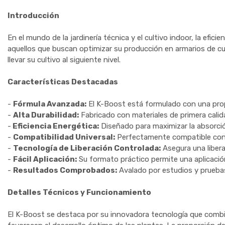
Introducción
En el mundo de la jardinería técnica y el cultivo indoor, la efi
aquellos que buscan optimizar su producción en armarios de cu
llevar su cultivo al siguiente nivel.
Características Destacadas
-
Fórmula Avanzada:
El K-Boost está formulado con una prop
-
Alta Durabilidad:
Fabricado con materiales de primera calida
-
Eficiencia Energética:
Diseñado para maximizar la absorció
-
Compatibilidad Universal:
Perfectamente compatible con un
-
Tecnología de Liberación Controlada:
Asegura una libera
-
Fácil Aplicación:
Su formato práctico permite una aplicación 
-
Resultados Comprobados:
Avalado por estudios y pruebas
Detalles Técnicos y Funcionamiento
El K-Boost se destaca por su innovadora tecnología que combi