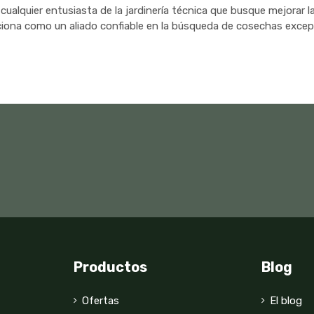
alquier entusiasta de la jardinería técnica que busque mejorar la
ciona como un aliado confiable en la búsqueda de cosechas excep
Productos
Blog
Ofertas
El blog