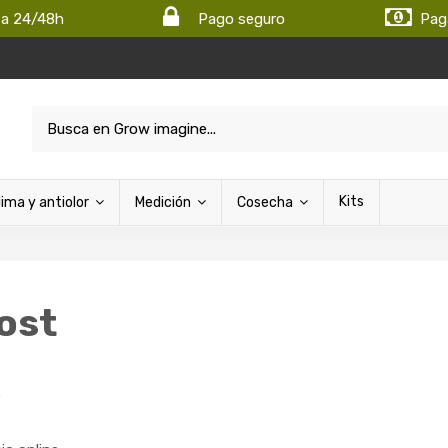
ta 24/48h
Pago seguro
Pag
Kits
lima y antiolor
Medición
Cosecha
ost
S