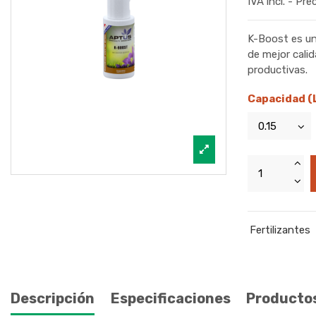
IVA incl. - Pre
K-Boost es un
de mejor cali
productivas.
Capacidad (
Fertilizantes
Descripción
Especificaciones
Productos