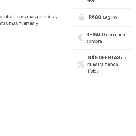
48h
rrollar flores más grandes y
PAGO
seguro
ntas más fuertes y
REGALO
con cada
compra
MÁS OFERTAS
en
nuestra tienda
física