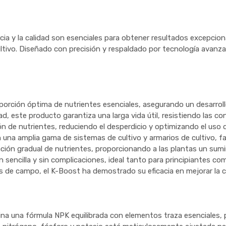
ciencia y la calidad son esenciales para obtener resultados excepcio
ltivo. Diseñado con precisión y respaldado por tecnología avanza
orción óptima de nutrientes esenciales, asegurando un desarroll
d, este producto garantiza una larga vida útil, resistiendo las co
n de nutrientes, reduciendo el desperdicio y optimizando el uso 
a amplia gama de sistemas de cultivo y armarios de cultivo, faci
ción gradual de nutrientes, proporcionando a las plantas un sumi
sencilla y sin complicaciones, ideal tanto para principiantes com
 de campo, el K-Boost ha demostrado su eficacia en mejorar la ca
na una fórmula NPK equilibrada con elementos traza esenciales,