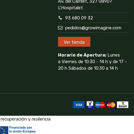
Av. del Carrilet, 327 08907
L'Hospitalet
93 680 09 32
pedidos@growimagine.com
Ver tienda
Horario de Apertura:
Lunes
a Viernes de 10:30 - 14 h y de 17 -
20 h Sábados de 10:30 a 14 h
recuperación y resilencia