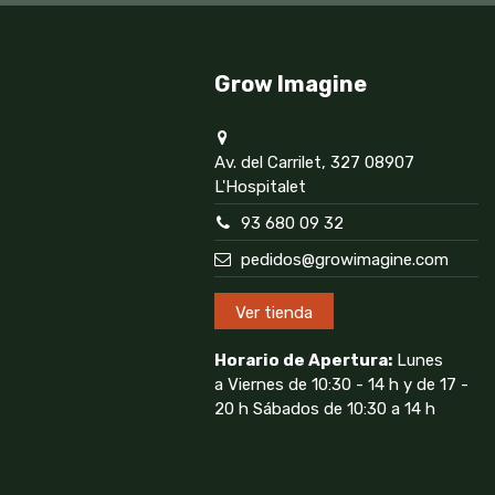
Grow Imagine
Av. del Carrilet, 327 08907
L'Hospitalet
93 680 09 32
pedidos@growimagine.com
Ver tienda
Horario de Apertura:
Lunes
a Viernes de 10:30 - 14 h y de 17 -
20 h Sábados de 10:30 a 14 h