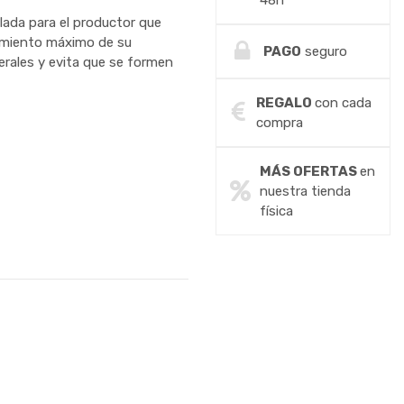
48h
lada para el productor que
dimiento máximo de su
PAGO
seguro
erales y evita que se formen
REGALO
con cada
compra
MÁS OFERTAS
en
nuestra tienda
física