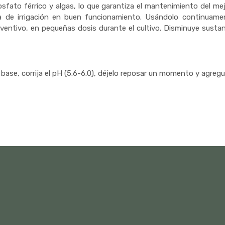
fosfato férrico y algas, lo que garantiza el mantenimiento del me
a de irrigación en buen funcionamiento. Usándolo continuamen
entivo, en pequeñas dosis durante el cultivo. Disminuye sustanci
base, corrija el pH (5.6-6.0), déjelo reposar un momento y agregu