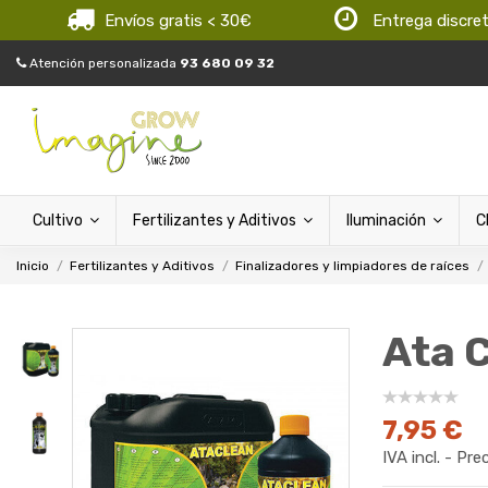
Envíos gratis < 30€
Entrega discre
Atención personalizada
93 680 09 32
Cultivo
Fertilizantes y Aditivos
Iluminación
C
Inicio
Fertilizantes y Aditivos
Finalizadores y limpiadores de raíces
Ata 
7,95 €
IVA incl. - Pre