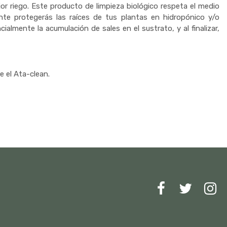
jor riego. Este producto de limpieza biológico respeta el medio
te protegerás las raíces de tus plantas en hidropónico y/o
almente la acumulación de sales en el sustrato, y al finalizar,
e el Ata-clean.