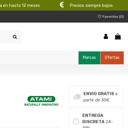
a en hasta 12 meses
Precios siempre bajos
Favoritos (
0
)
Marcas
Ofertas
ENVIO GRATIS
a
partir de 30€
ENTREGA
DISCRETA
24-