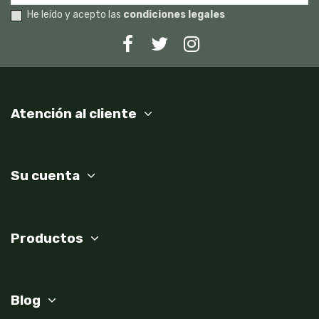
He leído y acepto las
condiciones legales
Atención al cliente
Su cuenta
Productos
Blog