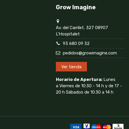
Grow Imagine
Av. del Carrilet, 327 08907
L'Hospitalet
93 680 09 32
pedidos@growimagine.com
Ver tienda
Horario de Apertura:
Lunes
a Viernes de 10:30 - 14 h y de 17 -
20 h Sábados de 10:30 a 14 h