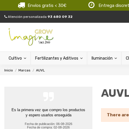
Envíos gratis < 30€
Entrega discre
Atención personalizada
93 680 09 32
Cultivo
Fertilizantes y Aditivos
Iluminación
C
Inicio
Marcas
AUVL
AUV
Es la primera vez que compro los productos
There are
y espero usarlos enseguida
Fecha de publicación: 06-08-2026
Fecha de compra: 02-08-2026