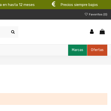
a en hasta 12 meses
Precios siempre bajos
Favoritos (
0
)
Marcas
Ofertas