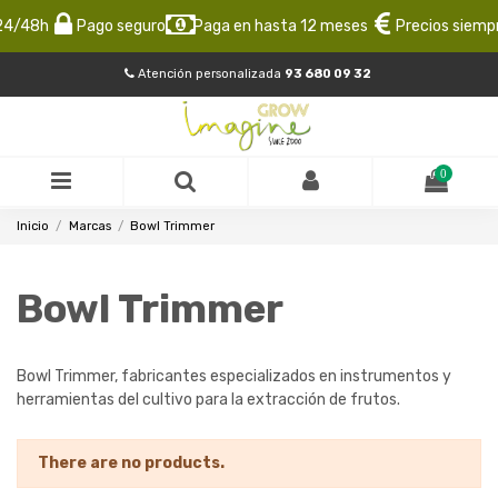
24/48h
Pago seguro
Paga en hasta 12 meses
Precios siempr
Atención personalizada
93 680 09 32
0
Inicio
Marcas
Bowl Trimmer
Bowl Trimmer
Bowl Trimmer, fabricantes especializados en instrumentos y
herramientas del cultivo para la extracción de frutos.
There are no products.