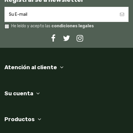
He leído y acepto las
condiciones legales
Atención al cliente
Su cuenta
Productos