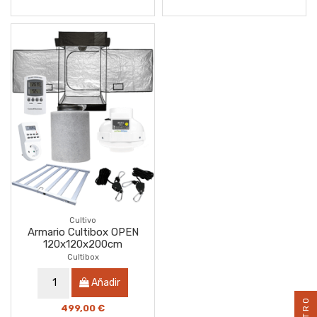
Cultivo
Armario Cultibox OPEN
120x120x200cm
Cultibox
Añadir
FILTRO
499,00 €