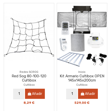
Redes SCROG
Inicio
Red Sog 80-100-120
Kit Armario Cultibox OPEN
Cultibox
145x145x200cm
Cultibox
Cultibox
Añadir
Añadir
8,29 €
529,00 €