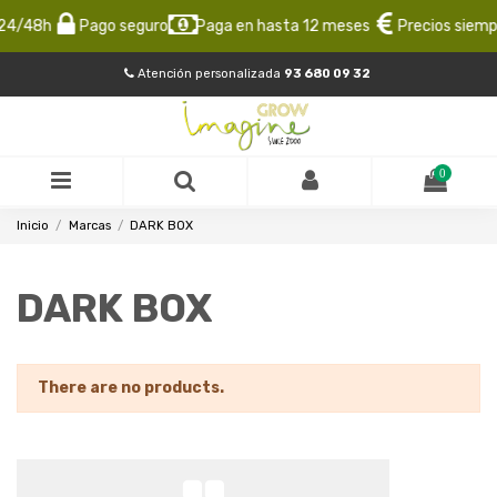
24/48h
Pago seguro
Paga en hasta 12 meses
Precios siempr
Atención personalizada
93 680 09 32
0
Inicio
Marcas
DARK BOX
DARK BOX
There are no products.