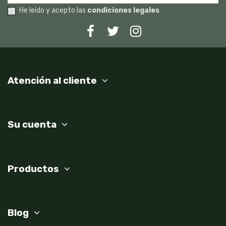
He leído y acepto las
condiciones legales
Atención al cliente
Su cuenta
Productos
Blog