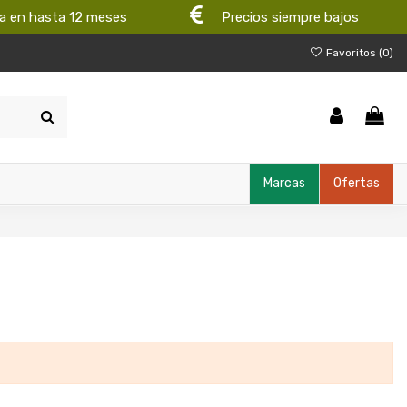
a en hasta 12 meses
Precios siempre bajos
Favoritos (
0
)
Marcas
Ofertas