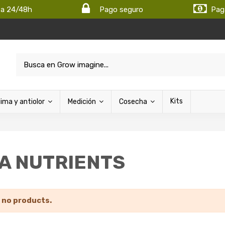
ta 24/48h
Pago seguro
Pag
Kits
lima y antiolor
Medición
Cosecha
A NUTRIENTS
 no products.