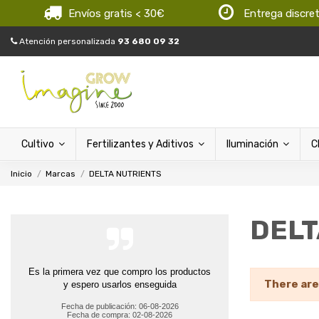
Envíos gratis < 30€
Entrega discre
Atención personalizada
93 680 09 32
Cultivo
Fertilizantes y Aditivos
Iluminación
C
Inicio
Marcas
DELTA NUTRIENTS
DELT
Es la primera vez que compro los productos
There are
y espero usarlos enseguida
Fecha de publicación: 06-08-2026
Fecha de compra: 02-08-2026