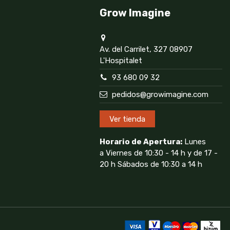
Grow Imagine
Av. del Carrilet, 327 08907
L'Hospitalet
93 680 09 32
pedidos@growimagine.com
Ver tienda
Horario de Apertura:
Lunes
a Viernes de 10:30 - 14 h y de 17 -
20 h Sábados de 10:30 a 14 h