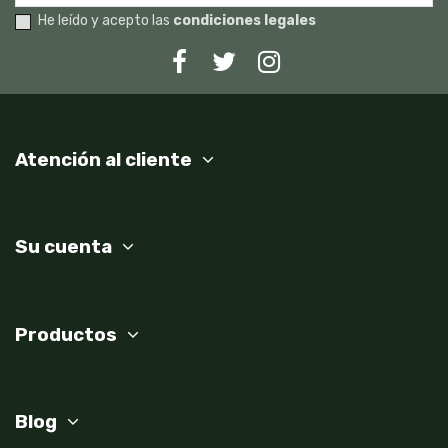
He leído y acepto las
condiciones legales
Atención al cliente
Su cuenta
Productos
Blog