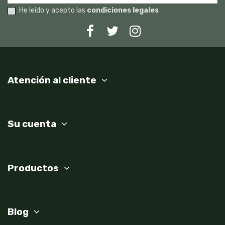
He leído y acepto las
condiciones legales
Atención al cliente
Su cuenta
Productos
Blog