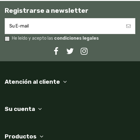
Registrarse a newsletter
He leído y acepto las
condiciones legales
Atención al cliente
Su cuenta
Productos