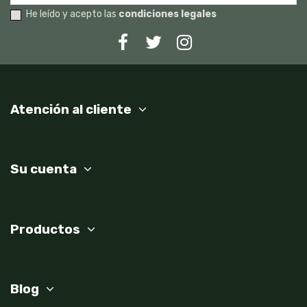
He leído y acepto las
condiciones legales
Atención al cliente
Su cuenta
Productos
Blog