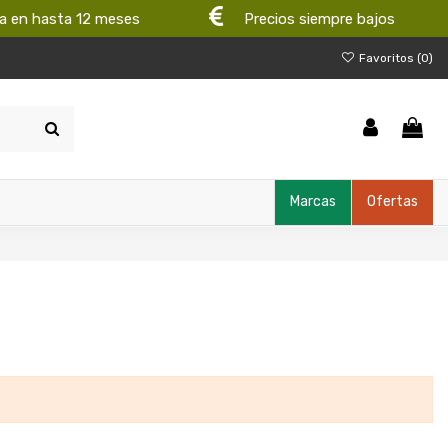
a en hasta 12 meses
Precios siempre bajos
Favoritos (
0
)
Marcas
Ofertas