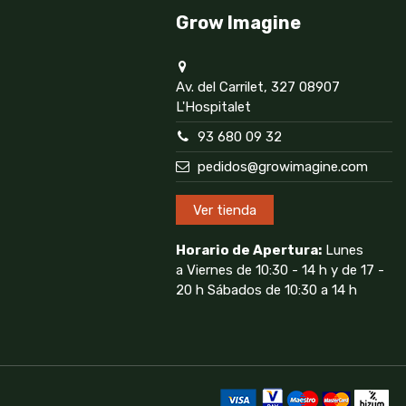
Grow Imagine
Av. del Carrilet, 327 08907
L'Hospitalet
93 680 09 32
pedidos@growimagine.com
Ver tienda
Horario de Apertura:
Lunes
a Viernes de 10:30 - 14 h y de 17 -
20 h Sábados de 10:30 a 14 h