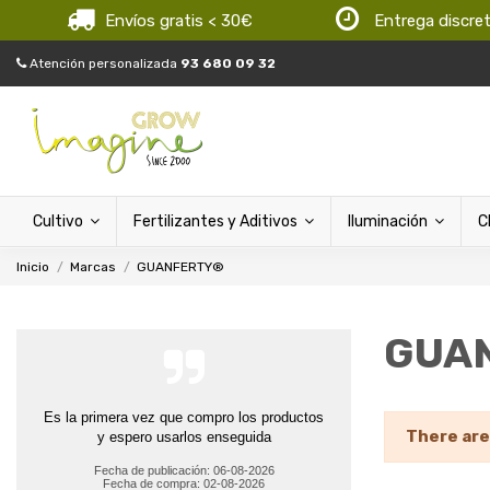
Envíos gratis < 30€
Entrega discre
Atención personalizada
93 680 09 32
Cultivo
Fertilizantes y Aditivos
Iluminación
C
Inicio
Marcas
GUANFERTY®
GUA
Es la primera vez que compro los productos
There are
y espero usarlos enseguida
Fecha de publicación: 06-08-2026
Fecha de compra: 02-08-2026