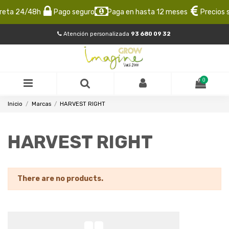
reta 24/48h
Pago seguro
Paga en hasta 12 meses
Precios s
Atención personalizada
93 680 09 32
0
Inicio
Marcas
HARVEST RIGHT
HARVEST RIGHT
There are no products.