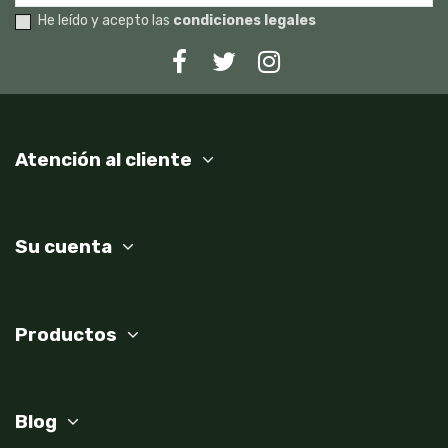
He leído y acepto las
condiciones legales
Atención al cliente
Su cuenta
Productos
Blog