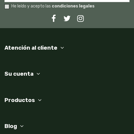
He leído y acepto las
condiciones legales
Atención al cliente
Su cuenta
Productos
Blog