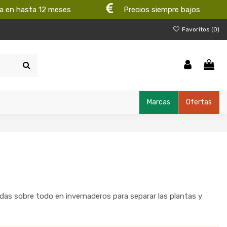
a en hasta 12 meses
Precios siempre bajos
Favoritos (
0
)
Marcas
Ofertas
das sobre todo en invernaderos para separar las plantas y