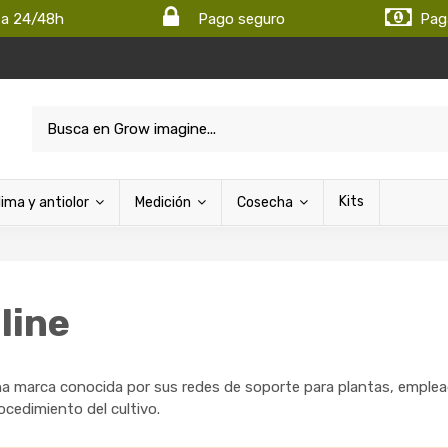
ta 24/48h
Pago seguro
Pag
Kits
lima y antiolor
Medición
Cosecha
line
una marca conocida por sus redes de soporte para plantas, emplea
rocedimiento del cultivo.