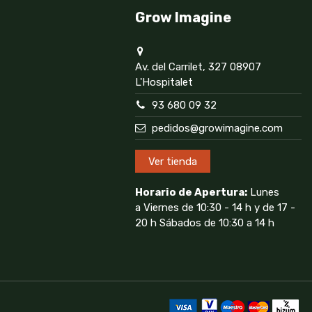
Grow Imagine
Av. del Carrilet, 327 08907
L'Hospitalet
93 680 09 32
pedidos@growimagine.com
Ver tienda
Horario de Apertura:
Lunes
a Viernes de 10:30 - 14 h y de 17 -
20 h Sábados de 10:30 a 14 h