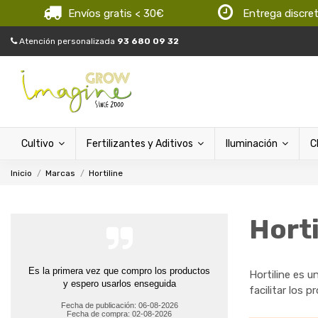
Envíos gratis < 30€
Entrega discre
Atención personalizada
93 680 09 32
Cultivo
Fertilizantes y Aditivos
Iluminación
C
Inicio
Marcas
Hortiline
Horti
Es la primera vez que compro los productos
Hortiline es 
y espero usarlos enseguida
facilitar los p
Fecha de publicación: 06-08-2026
Fecha de compra: 02-08-2026