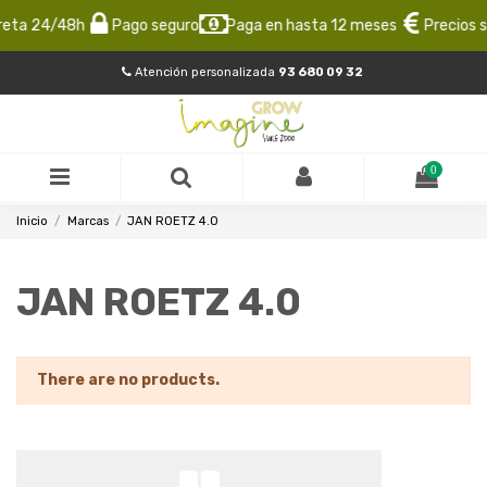
reta 24/48h
Pago seguro
Paga en hasta 12 meses
Precios s
Atención personalizada
93 680 09 32
0
Inicio
Marcas
JAN ROETZ 4.0
JAN ROETZ 4.0
There are no products.