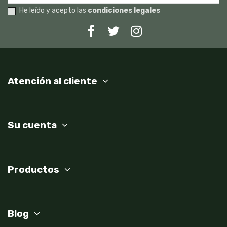
He leído y acepto las
condiciones legales
Atención al cliente
Su cuenta
Productos
Blog