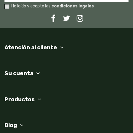
He leído y acepto las
condiciones legales
Atención al cliente
Su cuenta
Productos
Blog