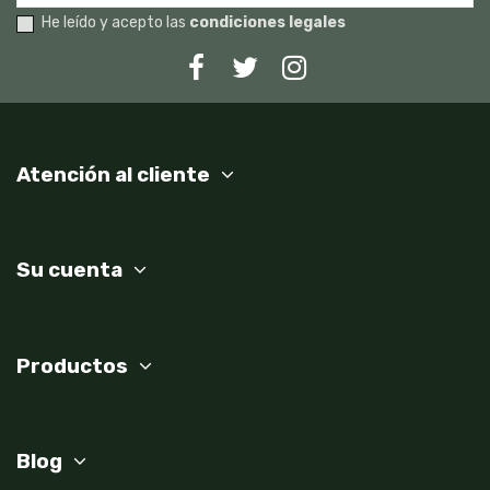
He leído y acepto las
condiciones legales
Atención al cliente
Su cuenta
Productos
Blog