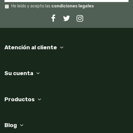
He leído y acepto las
condiciones legales
Atención al cliente
Su cuenta
Productos
Blog