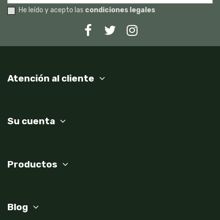
He leído y acepto las
condiciones legales
Atención al cliente
Su cuenta
Productos
Blog