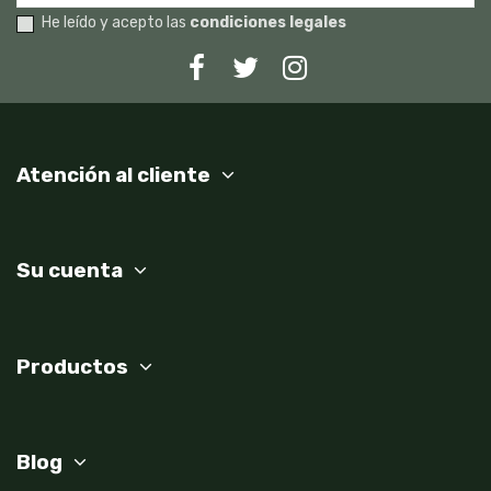
He leído y acepto las
condiciones legales
Atención al cliente
Su cuenta
Productos
Blog