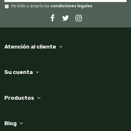
He leído y acepto las
condiciones legales
Atención al cliente
Su cuenta
Productos
Blog