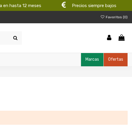
a en hasta 12 meses
Precios siempre bajos
Favoritos (
0
)
Marcas
Ofertas