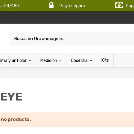
ta 24/48h
Pago seguro
Pag
Kits
lima y antiolor
Medición
Cosecha
-EYE
 no products.