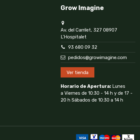
Grow Imagine
Av. del Carrilet, 327 08907
L'Hospitalet
93 680 09 32
pedidos@growimagine.com
Ver tienda
Horario de Apertura:
Lunes
a Viernes de 10:30 - 14 h y de 17 -
20 h Sábados de 10:30 a 14 h