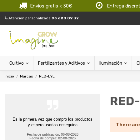
Envíos gratis < 30€
Entrega discre
Atención personalizada
93 680 09 32
Cultivo
Fertilizantes y Aditivos
Iluminación
C
Inicio
Marcas
RED-EYE
RED
Es la primera vez que compro los productos
There are
y espero usarlos enseguida
Fecha de publicación: 06-08-2026
Fecha de compra: 02-08-2026