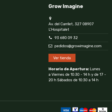
Grow Imagine
Av. del Carrilet, 327 08907
L'Hospitalet
93 680 09 32
pedidos@growimagine.com
Ver tienda
Horario de Apertura:
Lunes
a Viernes de 10:30 - 14 h y de 17 -
20 h Sábados de 10:30 a 14 h