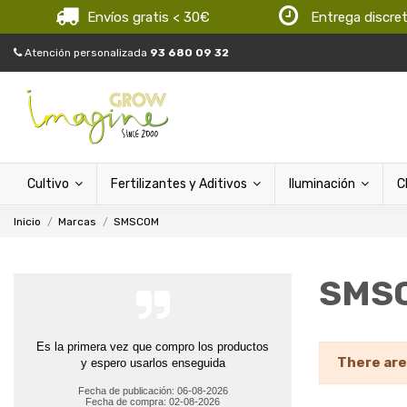
Envíos gratis < 30€
Entrega discre
Atención personalizada
93 680 09 32
Cultivo
Fertilizantes y Aditivos
Iluminación
C
Inicio
Marcas
SMSCOM
SMS
Es la primera vez que compro los productos
There are
y espero usarlos enseguida
Fecha de publicación: 06-08-2026
Fecha de compra: 02-08-2026