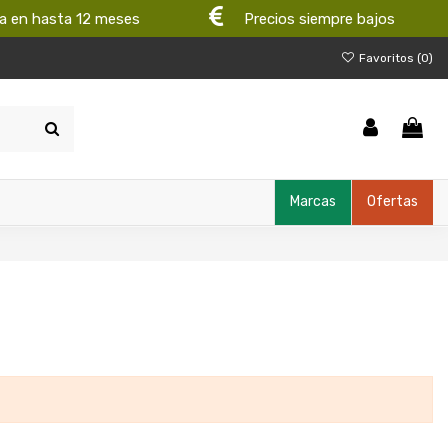
a en hasta 12 meses
Precios siempre bajos
Favoritos (
0
)
Marcas
Ofertas