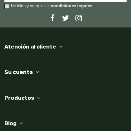
He leído y acepto las
condiciones legales
Atención al cliente
Su cuenta
Productos
Blog