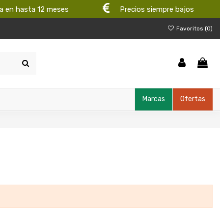
a en hasta 12 meses
Precios siempre bajos
Favoritos (
0
)
Marcas
Ofertas