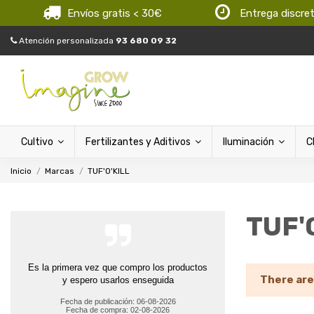
Envíos gratis < 30€
Entrega discre
Atención personalizada
93 680 09 32
Cultivo
Fertilizantes y Aditivos
Iluminación
C
Inicio
Marcas
TUF'O'KILL
TUF'
Es la primera vez que compro los productos
There are
y espero usarlos enseguida
Fecha de publicación: 06-08-2026
Fecha de compra: 02-08-2026