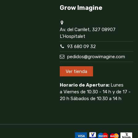
Grow Imagine
Av. del Carrilet, 327 08907
L'Hospitalet
93 680 09 32
pedidos@growimagine.com
Ver tienda
Horario de Apertura:
Lunes
a Viernes de 10:30 - 14 h y de 17 -
20 h Sábados de 10:30 a 14 h