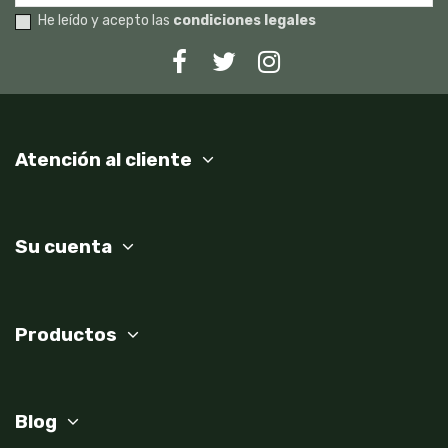
He leído y acepto las
condiciones legales
Atención al cliente
Su cuenta
Productos
Blog