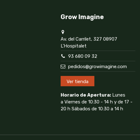
Grow Imagine
Av. del Carrilet, 327 08907
L'Hospitalet
93 680 09 32
pedidos@growimagine.com
Ver tienda
Horario de Apertura:
Lunes
a Viernes de 10:30 - 14 h y de 17 -
20 h Sábados de 10:30 a 14 h