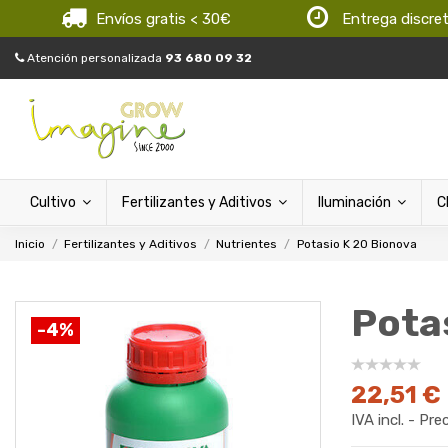
Envíos gratis < 30€
Entrega discre
Atención personalizada
93 680 09 32
Cultivo
Fertilizantes y Aditivos
Iluminación
C
Inicio
Fertilizantes y Aditivos
Nutrientes
Potasio K 20 Bionova
Pota
-4%
22,51 €
IVA incl. - Pre