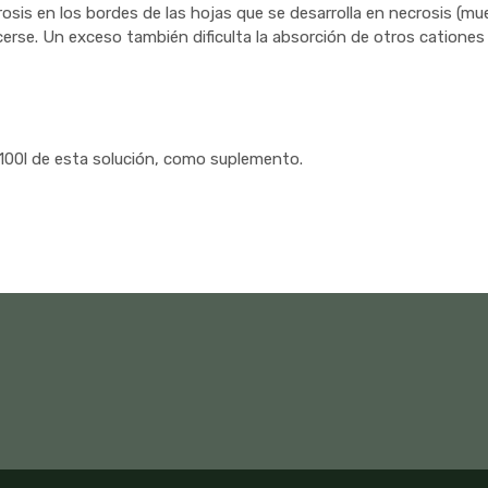
clorosis en los bordes de las hojas que se desarrolla en necrosis (
cerse. Un exceso también dificulta la absorción de otros catione
 100l de esta solución, como suplemento.