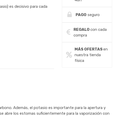
48h
asio) es decisivo para cada
PAGO
seguro
REGALO
con cada
compra
MÁS OFERTAS
en
nuestra tienda
física
arbono. Además, el potasio es importante para la apertura y
o se abre los estomas suficientemente para la vaporización con