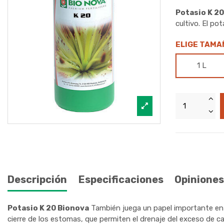
Potasio K 2
cultivo. El pot
ELIGE TAMA
1 L
Descripción
Especificaciones
Opiniones
Potasio K 20 Bionova
También juega un papel importante en l
cierre de los estomas, que permiten el drenaje del exceso de c