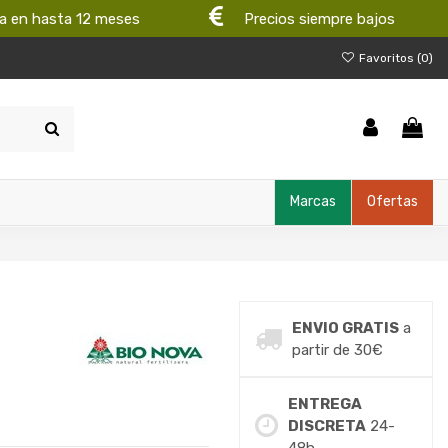
a en hasta 12 meses
Precios siempre bajos
Favoritos (
0
)
Marcas
Ofertas
ENVIO GRATIS
a
partir de 30€
ENTREGA
DISCRETA
24-