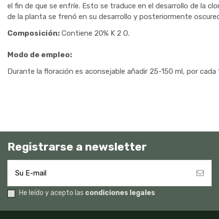
el fin de que se enfríe. Esto se traduce en el desarrollo de la 
de la planta se frenó en su desarrollo y posteriormente oscure
Composición:
Contiene 20% K 2 O.
Modo de empleo:
Durante la floración es aconsejable añadir 25-150 ml, por cada
Registrarse a newsletter
He leído y acepto las
condiciones legales