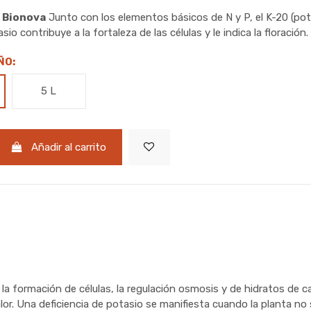
0 Bionova
Junto con los elementos básicos de N y P, el K-20 (pot
asio contribuye a la fortaleza de las células y le indica la floración.
ÑO:
5 L
Añadir al carrito
a formación de células, la regulación osmosis y de hidratos de c
alor. Una deficiencia de potasio se manifiesta cuando la planta n