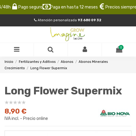
/48h
Pago seguro
Paga en hasta 12 meses
Precios siempre 
Atención personalizada
93 680 09 32
0
Inicio
Fertilizantes y Aditivos
Abonos
Abonos Minerales
Crecimiento
Long Flower Supermix
Long Flower Supermix
8,90 €
IVA incl. - Precio online