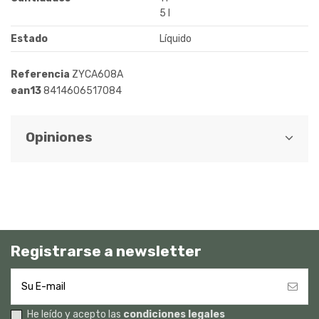
5 l
Estado
Líquido
Referencia
ZYCA608A
ean13
8414606517084
Opiniones
Registrarse a newsletter
He leído y acepto las
condiciones legales