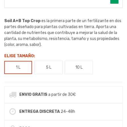
Soil A+B
Top Crop
es la primera parte de un fertilizante en dos
partes diseñado para plantas cultivadas en tierra. Aporta una
cantidad de nutrientes que contribuye a mejorar la salud de la
planta, su metabolismo, resistencia, tamaño y sus propiedades
(color, aroma, sabor).
ELIGE TAMAÑO:
1 L
5 L
10 L
ENVIO GRATIS
a partir de 30€
ENTREGA DISCRETA
24-48h