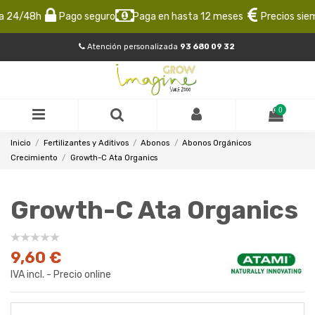
 24/48h
Pago seguro
Paga en hasta 12 meses
Precios siemp
Atención personalizada
93 680 09 32
0
Inicio
Fertilizantes y Aditivos
Abonos
Abonos Orgánicos
Crecimiento
Growth-C Ata Organics
Growth-C Ata Organics
9,60 €
IVA incl. - Precio online