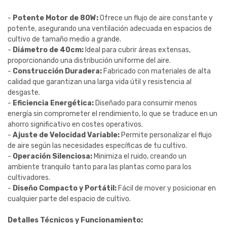
-
Potente Motor de 80W:
Ofrece un flujo de aire constante y
potente, asegurando una ventilación adecuada en espacios de
cultivo de tamaño medio a grande.
-
Diámetro de 40cm:
Ideal para cubrir áreas extensas,
proporcionando una distribución uniforme del aire.
-
Construcción Duradera:
Fabricado con materiales de alta
calidad que garantizan una larga vida útil y resistencia al
desgaste.
-
Eficiencia Energética:
Diseñado para consumir menos
energía sin comprometer el rendimiento, lo que se traduce en un
ahorro significativo en costes operativos.
-
Ajuste de Velocidad Variable:
Permite personalizar el flujo
de aire según las necesidades específicas de tu cultivo.
-
Operación Silenciosa:
Minimiza el ruido, creando un
ambiente tranquilo tanto para las plantas como para los
cultivadores.
-
Diseño Compacto y Portátil:
Fácil de mover y posicionar en
cualquier parte del espacio de cultivo.
Detalles Técnicos y Funcionamiento: