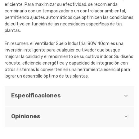
eficiente. Para maximizar su efectividad, se recomienda
combinarlo con un temporizador o un controlador ambiental,
permitiendo ajustes automáticos que optimicen las condiciones
de cultivo en función de las necesidades específicas de tus
plantas.
En resumen, el Ventilador Suelo Industrial 80W 40cm es una
inversión inteligente para cualquier cultivador que busque
mejorar la calidad y el rendimiento de su cultivo indoor. Su diseño
robusto, eficiencia energética y capacidad de integración con
otros sistemas lo convierten en una herramienta esencial para
lograr un desarrollo óptimo de tus plantas.
Especificaciones
Opiniones