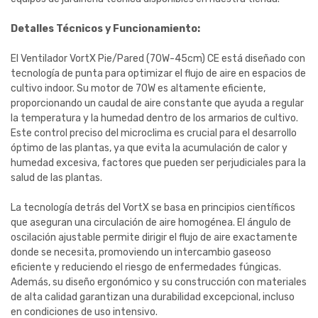
Detalles Técnicos y Funcionamiento:
El Ventilador VortX Pie/Pared (70W-45cm) CE está diseñado con
tecnología de punta para optimizar el flujo de aire en espacios de
cultivo indoor. Su motor de 70W es altamente eficiente,
proporcionando un caudal de aire constante que ayuda a regular
la temperatura y la humedad dentro de los armarios de cultivo.
Este control preciso del microclima es crucial para el desarrollo
óptimo de las plantas, ya que evita la acumulación de calor y
humedad excesiva, factores que pueden ser perjudiciales para la
salud de las plantas.
La tecnología detrás del VortX se basa en principios científicos
que aseguran una circulación de aire homogénea. El ángulo de
oscilación ajustable permite dirigir el flujo de aire exactamente
donde se necesita, promoviendo un intercambio gaseoso
eficiente y reduciendo el riesgo de enfermedades fúngicas.
Además, su diseño ergonómico y su construcción con materiales
de alta calidad garantizan una durabilidad excepcional, incluso
en condiciones de uso intensivo.