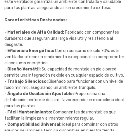
este ventilador garantiza un ambiente controlado y saludable
para tus plantas, asegurando así un crecimiento exitoso.
Características Destacadas:
-
Materiales de Alta Calidad:
Fabricado con componentes
duraderos que aseguran una larga vida útil y resistencia al
desgaste.
-
Eficiencia Energética:
Con un consumo de solo 70W, este
ventilador ofrece un rendimiento excepcional sin comprometer
el consumo energético.
-
Diseño Versátil:
Su capacidad de montaje en pie o pared
permite una integración flexible en cualquier espacio de cultivo.
-
Trabajo Silencioso:
Diseñado para funcionar con un nivel de
ruido mínimo, asegurando un ambiente tranquilo.
-
Ángulo de Oscilación Ajustable:
Proporciona una
distribución uniforme del aire, favoreciendo un microclima ideal
para tus plantas.
-
Fácil Mantenimiento:
Componentes desmontables que
facilitan la limpieza y el mantenimiento regular.
-
Compatibilidad Universal:
Ideal para combinar con otros
equipos de jardinería técnica disponibles en nuestra tienda.