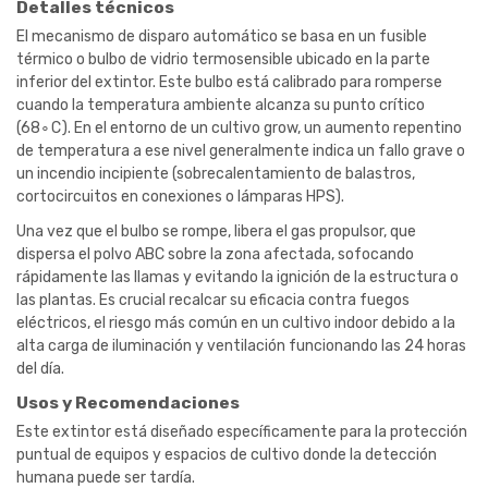
Detalles técnicos
El mecanismo de disparo automático se basa en un fusible
térmico o bulbo de vidrio termosensible ubicado en la parte
inferior del extintor. Este bulbo está calibrado para romperse
cuando la temperatura ambiente alcanza su punto crítico
(
6
8
∘
C
). En el entorno de un cultivo grow, un aumento repentino
de temperatura a ese nivel generalmente indica un fallo grave o
un incendio incipiente (sobrecalentamiento de balastros,
cortocircuitos en conexiones o lámparas HPS).
Una vez que el bulbo se rompe, libera el gas propulsor, que
dispersa el polvo
ABC
sobre la zona afectada, sofocando
rápidamente las llamas y evitando la ignición de la estructura o
las plantas. Es crucial recalcar su eficacia contra fuegos
eléctricos, el riesgo más común en un cultivo indoor debido a la
alta carga de iluminación y ventilación funcionando las 24 horas
del día.
Usos y Recomendaciones
Este extintor está diseñado específicamente para la protección
puntual de equipos y espacios de cultivo donde la detección
humana puede ser tardía.