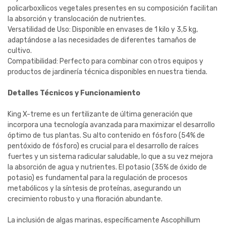
policarboxílicos vegetales presentes en su composición facilitan
la absorción y translocación de nutrientes.
Versatilidad de Uso: Disponible en envases de 1 kilo y 3,5 kg,
adaptándose a las necesidades de diferentes tamaños de
cultivo.
Compatibilidad: Perfecto para combinar con otros equipos y
productos de jardinería técnica disponibles en nuestra tienda.
Detalles Técnicos y Funcionamiento
King X-treme es un fertilizante de última generación que
incorpora una tecnología avanzada para maximizar el desarrollo
óptimo de tus plantas. Su alto contenido en fósforo (54% de
pentóxido de fósforo) es crucial para el desarrollo de raíces
fuertes y un sistema radicular saludable, lo que a su vez mejora
la absorción de agua y nutrientes. El potasio (35% de óxido de
potasio) es fundamental para la regulación de procesos
metabólicos y la síntesis de proteínas, asegurando un
crecimiento robusto y una floración abundante.
La inclusión de algas marinas, específicamente Ascophillum