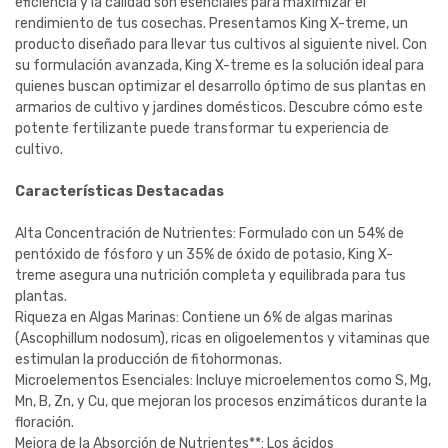
eficiencia y la calidad son esenciales para maximizar el
rendimiento de tus cosechas. Presentamos King X-treme, un
producto diseñado para llevar tus cultivos al siguiente nivel. Con
su formulación avanzada, King X-treme es la solución ideal para
quienes buscan optimizar el desarrollo óptimo de sus plantas en
armarios de cultivo y jardines domésticos. Descubre cómo este
potente fertilizante puede transformar tu experiencia de
cultivo.
Características Destacadas
Alta Concentración de Nutrientes: Formulado con un 54% de
pentóxido de fósforo y un 35% de óxido de potasio, King X-
treme asegura una nutrición completa y equilibrada para tus
plantas.
Riqueza en Algas Marinas: Contiene un 6% de algas marinas
(Ascophillum nodosum), ricas en oligoelementos y vitaminas que
estimulan la producción de fitohormonas.
Microelementos Esenciales: Incluye microelementos como S, Mg,
Mn, B, Zn, y Cu, que mejoran los procesos enzimáticos durante la
floración.
Mejora de la Absorción de Nutrientes**: Los ácidos