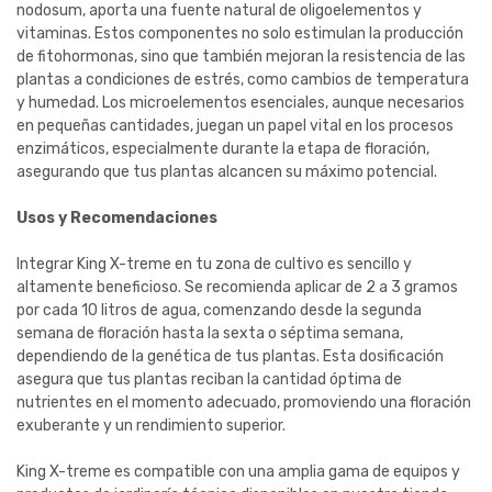
nodosum, aporta una fuente natural de oligoelementos y
vitaminas. Estos componentes no solo estimulan la producción
de fitohormonas, sino que también mejoran la resistencia de las
plantas a condiciones de estrés, como cambios de temperatura
y humedad. Los microelementos esenciales, aunque necesarios
en pequeñas cantidades, juegan un papel vital en los procesos
enzimáticos, especialmente durante la etapa de floración,
asegurando que tus plantas alcancen su máximo potencial.
Usos y Recomendaciones
Integrar King X-treme en tu zona de cultivo es sencillo y
altamente beneficioso. Se recomienda aplicar de 2 a 3 gramos
por cada 10 litros de agua, comenzando desde la segunda
semana de floración hasta la sexta o séptima semana,
dependiendo de la genética de tus plantas. Esta dosificación
asegura que tus plantas reciban la cantidad óptima de
nutrientes en el momento adecuado, promoviendo una floración
exuberante y un rendimiento superior.
King X-treme es compatible con una amplia gama de equipos y