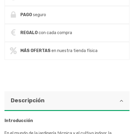
PAGO
seguro
REGALO
con cada compra
MÁS OFERTAS
en nuestra tienda física
Descripción
Introducción
En el mundo de la jardinería técnica y el cultivo indoor, la