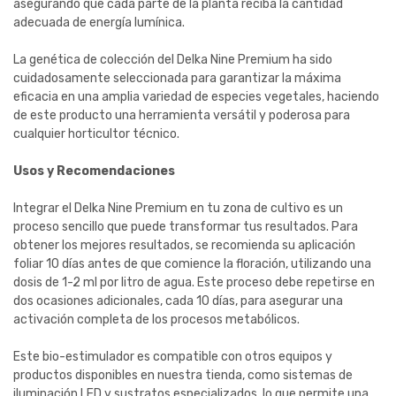
asegurando que cada parte de la planta reciba la cantidad
adecuada de energía lumínica.
La genética de colección del Delka Nine Premium ha sido
cuidadosamente seleccionada para garantizar la máxima
eficacia en una amplia variedad de especies vegetales, haciendo
de este producto una herramienta versátil y poderosa para
cualquier horticultor técnico.
Usos y Recomendaciones
Integrar el Delka Nine Premium en tu zona de cultivo es un
proceso sencillo que puede transformar tus resultados. Para
obtener los mejores resultados, se recomienda su aplicación
foliar 10 días antes de que comience la floración, utilizando una
dosis de 1-2 ml por litro de agua. Este proceso debe repetirse en
dos ocasiones adicionales, cada 10 días, para asegurar una
activación completa de los procesos metabólicos.
Este bio-estimulador es compatible con otros equipos y
productos disponibles en nuestra tienda, como sistemas de
iluminación LED y sustratos especializados, lo que permite una