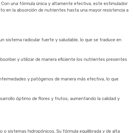
r. Con una fórmula única y altamente efectiva, este estimulador
nto en la absorción de nutrientes hasta una mayor resistencia a
 sistema radicular fuerte y saludable, lo que se traduce en
bsorber y utilizar de manera eficiente los nutrientes presentes
 enfermedades y patógenos de manera más efectiva, lo que
esarrollo óptimo de flores y frutos, aumentando la calidad y
co o sistemas hidropónicos. Su fórmula equilibrada y de alta