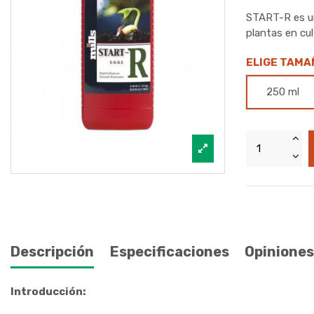
START-R es un
plantas en cul
ELIGE TAMA
250 ml
Descripción
Especificaciones
Opiniones
Introducción: