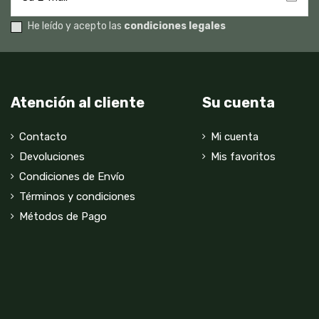
He leído y acepto las
condiciones legales
Atención al cliente
Su cuenta
Contacto
Mi cuenta
Devoluciones
Mis favoritos
Condiciones de Envío
Términos y condiciones
Métodos de Pago