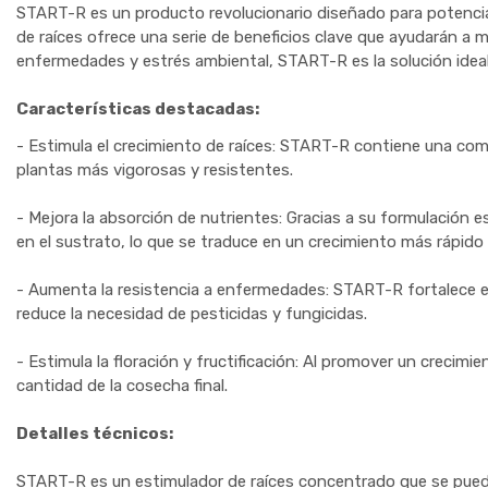
START-R es un producto revolucionario diseñado para potenciar 
de raíces ofrece una serie de beneficios clave que ayudarán a 
enfermedades y estrés ambiental, START-R es la solución ideal
Características destacadas:
- Estimula el crecimiento de raíces: START-R contiene una comb
plantas más vigorosas y resistentes.
- Mejora la absorción de nutrientes: Gracias a su formulación e
en el sustrato, lo que se traduce en un crecimiento más rápido
- Aumenta la resistencia a enfermedades: START-R fortalece 
reduce la necesidad de pesticidas y fungicidas.
- Estimula la floración y fructificación: Al promover un crecim
cantidad de la cosecha final.
Detalles técnicos:
START-R es un estimulador de raíces concentrado que se puede ut