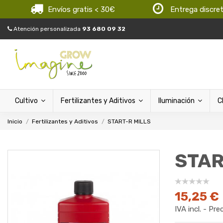
Envíos gratis < 30€
Entrega discre
Atención personalizada
93 680 09 32
Cultivo
Fertilizantes y Aditivos
Iluminación
C
Inicio
Fertilizantes y Aditivos
START-R MILLS
STAR
15,25 €
IVA incl. - Pre