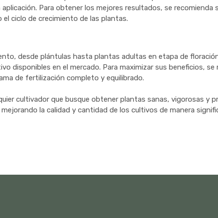
 aplicación. Para obtener los mejores resultados, se recomienda s
el ciclo de crecimiento de las plantas.
nto, desde plántulas hasta plantas adultas en etapa de floración.
ultivo disponibles en el mercado. Para maximizar sus beneficios, 
ama de fertilización completo y equilibrado.
ier cultivador que busque obtener plantas sanas, vigorosas y pr
 mejorando la calidad y cantidad de los cultivos de manera signi