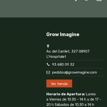
Grow Imagine
Av. del Carrilet, 327 08907
L'Hospitalet
93 680 09 32
pedidos@growimagine.com
Ver tienda
Horario de Apertura:
Lunes
a Viernes de 10:30 - 14 h y de 17 -
20 h Sábados de 10:30 a 14 h