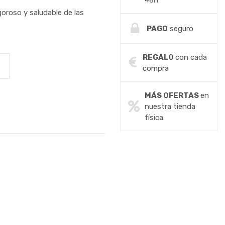
48h
oroso y saludable de las
PAGO
seguro
REGALO
con cada
compra
MÁS OFERTAS
en
nuestra tienda
física