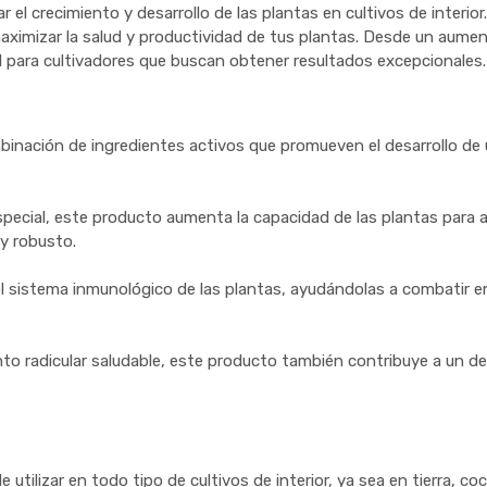
el crecimiento y desarrollo de las plantas en cultivos de interio
maximizar la salud y productividad de tus plantas. Desde un aume
 para cultivadores que buscan obtener resultados excepcionales.
inación de ingredientes activos que promueven el desarrollo de un
special, este producto aumenta la capacidad de las plantas para a
 y robusto.
el sistema inmunológico de las plantas, ayudándolas a combatir
iento radicular saludable, este producto también contribuye a un d
ilizar en todo tipo de cultivos de interior, ya sea en tierra, co