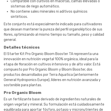
Compatible con cultivos en macetas, camas elevadas o
sistemas de riego automático.
No contiene sales minerales ni aditivos químicos
sintéticos.
Este conjunto está especialmente indicado para cultivadores
que desean mantener la pureza del perfil organoléptico de sus
flores, optimizando al mismo tiempo su tamaño, peso y calidad
general.
Detalles técnicos
El Starter Kit Pro Organic Bloom Booster TA representa una
innovación en nutrición vegetal 100% orgánica, ideal para la
etapa de floración en cultivos intensivos y de alto valor. Está
compuesto por Pro Organic Bloom y Bloom Booster, dos
productos desarrollados por Terra Aquatica (anteriormente
General Hydroponics Europe), líderes en nutrición avanzada y
sostenible para plantas.
Pro Organic Bloom
Es un fertilizante base derivado de ingredientes naturales de
origen vegetal y mineral. Su formulación está cuidadosamente
equilibrada para aportar fósforo, potasio y micronutrientes de