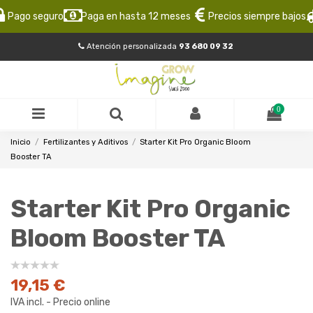
ago seguro
Paga en hasta 12 meses
Precios siempre bajos
E
Atención personalizada
93 680 09 32
0
Inicio
Fertilizantes y Aditivos
Starter Kit Pro Organic Bloom
Booster TA
Starter Kit Pro Organic
Bloom Booster TA
19,15 €
IVA incl. - Precio online