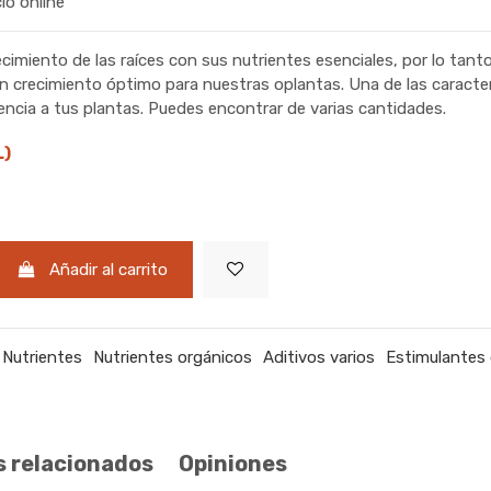
cio online
cimiento de las raíces con sus nutrientes esenciales, por lo tant
n crecimiento óptimo para nuestras oplantas. Una de las caracterí
encia a tus plantas. Puedes encontrar de varias cantidades.
L)
Añadir al carrito
Nutrientes
Nutrientes orgánicos
Aditivos varios
Estimulantes 
 relacionados
Opiniones