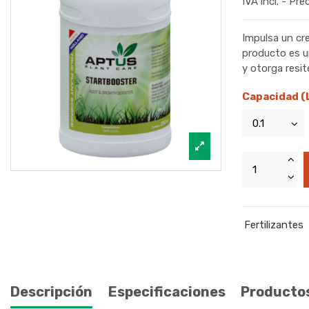
IVA incl. - Pre
Impulsa un cre
producto es u
y otorga resit
Capacidad (
Fertilizantes
Descripción
Especificaciones
Productos