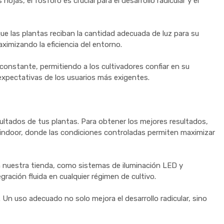
ojas, el fósforo es crucial para el desarrollo radicular y el
e las plantas reciban la cantidad adecuada de luz para su
aximizando la eficiencia del entorno.
constante, permitiendo a los cultivadores confiar en su
 expectativas de los usuarios más exigentes.
ultados de tus plantas. Para obtener los mejores resultados,
vo indoor, donde las condiciones controladas permiten maximizar
n nuestra tienda, como sistemas de iluminación LED y
gración fluida en cualquier régimen de cultivo.
 Un uso adecuado no solo mejora el desarrollo radicular, sino