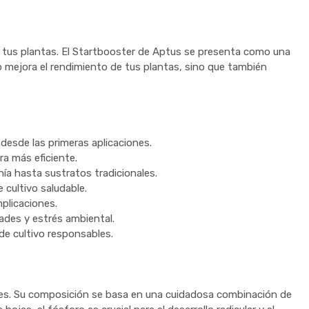
o de tus plantas. El Startbooster de Aptus se presenta como una
o mejora el rendimiento de tus plantas, sino que también
esde las primeras aplicaciones.
a más eficiente.
ía hasta sustratos tradicionales.
cultivo saludable.
mplicaciones.
ades y estrés ambiental.
e cultivo responsables.
ntes. Su composición se basa en una cuidadosa combinación de