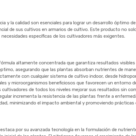
ciencia y la calidad son esenciales para lograr un desarrollo óptim
ial de sus cultivos en armarios de cultivo. Este producto no sol
 necesidades específicas de los cultivadores más exigentes.
órmula altamente concentrada que garantiza resultados visibles d
óptimo, asegurando que las plantas absorban nutrientes de maner
tamente con cualquier sistema de cultivo indoor, desde hidropon
s y microorganismos beneficiosos que favorecen un entorno de 
os cultivadores de todos los niveles mejorar sus resultados sin co
ular incrementa la resistencia de las plantas frente a enfermed
dad, minimizando el impacto ambiental y promoviendo prácticas d
 destaca por su avanzada tecnología en la formulación de nutrie