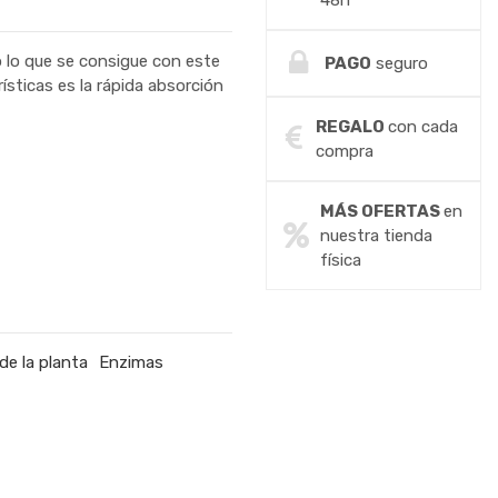
48h
o lo que se consigue con este
PAGO
seguro
sticas es la rápida absorción
REGALO
con cada
compra
MÁS OFERTAS
en
nuestra tienda
física
de la planta
Enzimas