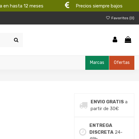
a en hasta 12 meses
Precios siempre bajos
Favoritos (
0
)
Marcas
Ofertas
ENVIO GRATIS
a
partir de 30€
ENTREGA
DISCRETA
24-