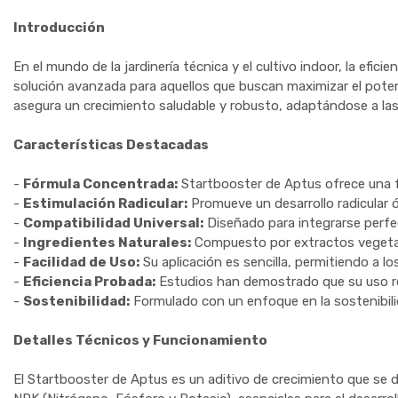
Introducción
En el mundo de la jardinería técnica y el cultivo indoor, la efi
solución avanzada para aquellos que buscan maximizar el potenc
asegura un crecimiento saludable y robusto, adaptándose a las
Características Destacadas
-
Fórmula Concentrada:
Startbooster de Aptus ofrece una f
-
Estimulación Radicular:
Promueve un desarrollo radicular 
-
Compatibilidad Universal:
Diseñado para integrarse perfec
-
Ingredientes Naturales:
Compuesto por extractos vegetale
-
Facilidad de Uso:
Su aplicación es sencilla, permitiendo a l
-
Eficiencia Probada:
Estudios han demostrado que su uso reg
-
Sostenibilidad:
Formulado con un enfoque en la sostenibili
Detalles Técnicos y Funcionamiento
El Startbooster de Aptus es un aditivo de crecimiento que se