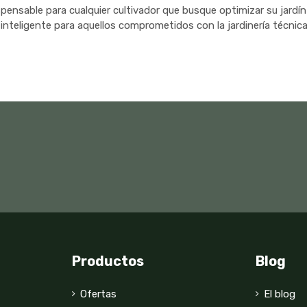
pensable para cualquier cultivador que busque optimizar su jardí
 inteligente para aquellos comprometidos con la jardinería técnica 
Productos
Blog
Ofertas
El blog