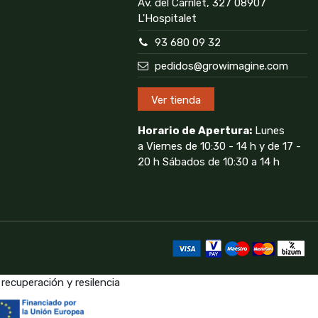
Av. del Carrilet, 327 08907
L'Hospitalet
93 680 09 32
pedidos@growimagine.com
Ver tienda
Horario de Apertura:
Lunes
a Viernes de 10:30 - 14 h y de 17 -
20 h Sábados de 10:30 a 14 h
recuperación y resilencia