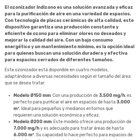
El ozonizador Indizono es una solución avanzada y eficaz
para la purificación de aire en una variedad de espacios.
Con tecnología de placas cerámicas de alta calidad, este
dispositivo garantiza una producción constante y
eficiente de ozono para eliminar olores no deseados y
mejorar la calidad del aire. Con un bajo consumo
energético y un mantenimiento mínimo, es la opción ideal
para quienes buscan una solución duradera y efectiva
para espacios cerrados de diferentes tamaños.
Este ozonizador está disponible en cuatro modelos,
adaptándose a diversas necesidades según el tamaño del área
que se desea tratar:
Modelo Ø150 mm
: Con una producción de
3.500 mg/h
, es
perfecto para purificar el aire en espacios de hasta
3.000
m³
. Ideal para pequeños y medianos entornos que
requieren una solución económica y eficaz.
Modelo Ø200 mm
: Este modelo ofrece una producción de
7.000 mg/h
y es adecuado para tratar áreas de hasta
6.000 m³
. Su capacidad lo hace perfecto para espacios de