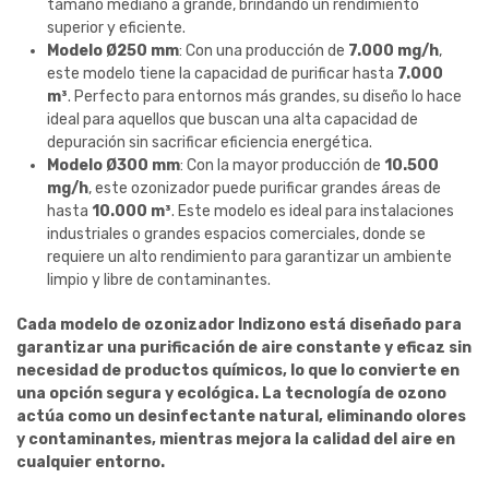
tamaño mediano a grande, brindando un rendimiento
superior y eficiente.
Modelo Ø250 mm
: Con una producción de
7.000 mg/h
,
este modelo tiene la capacidad de purificar hasta
7.000
m³
. Perfecto para entornos más grandes, su diseño lo hace
ideal para aquellos que buscan una alta capacidad de
depuración sin sacrificar eficiencia energética.
Modelo Ø300 mm
: Con la mayor producción de
10.500
mg/h
, este ozonizador puede purificar grandes áreas de
hasta
10.000 m³
. Este modelo es ideal para instalaciones
industriales o grandes espacios comerciales, donde se
requiere un alto rendimiento para garantizar un ambiente
limpio y libre de contaminantes.
Cada modelo de ozonizador Indizono está diseñado para
garantizar una purificación de aire constante y eficaz sin
necesidad de productos químicos, lo que lo convierte en
una opción segura y ecológica. La tecnología de ozono
actúa como un desinfectante natural, eliminando olores
y contaminantes, mientras mejora la calidad del aire en
cualquier entorno.