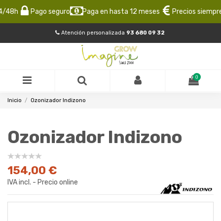
/48h
Pago seguro
Paga en hasta 12 meses
Precios siempre 
Atención personalizada
93 680 09 32
0
Inicio
Ozonizador Indizono
Ozonizador Indizono
154,00 €
IVA incl. - Precio online