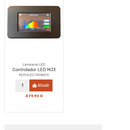
Lámparas LED
Controlador LED MJ3
MJ3 ELECTRONICS
Añadir
479,90 €