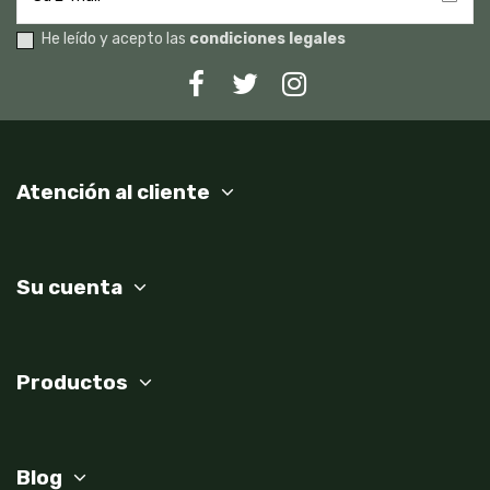
He leído y acepto las
condiciones legales
Atención al cliente
Su cuenta
Productos
Blog