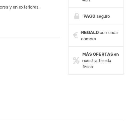
48h
iores y en exteriores.
PAGO
seguro
REGALO
con cada
compra
MÁS OFERTAS
en
nuestra tienda
física