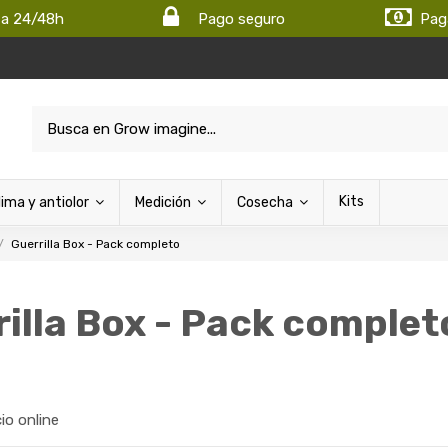
ta 24/48h
Pago seguro
Pag
Kits
lima y antiolor
Medición
Cosecha
Guerrilla Box - Pack completo
illa Box - Pack complet
cio online