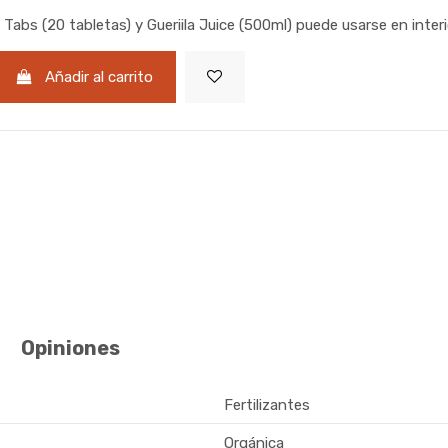
la Tabs (20 tabletas) y Gueriila Juice (500ml) puede usarse en inter
Añadir al carrito
Opiniones
Fertilizantes
Orgánica