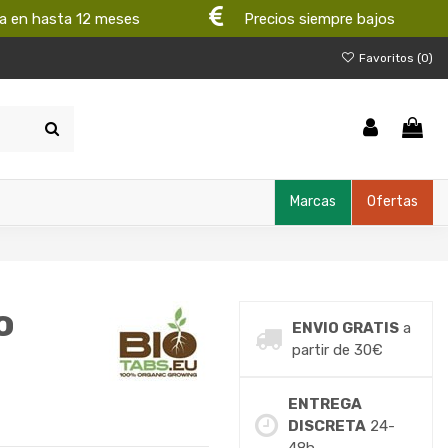
a en hasta 12 meses
Precios siempre bajos
Favoritos (
0
)
Marcas
Ofertas
o
ENVIO GRATIS
a
partir de 30€
ENTREGA
DISCRETA
24-