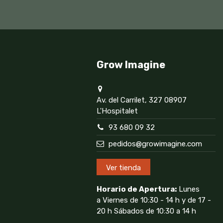
Grow Imagine
Av. del Carrilet, 327 08907
L'Hospitalet
93 680 09 32
pedidos@growimagine.com
Ver tienda
Horario de Apertura:
Lunes
a Viernes de 10:30 - 14 h y de 17 -
20 h Sábados de 10:30 a 14 h